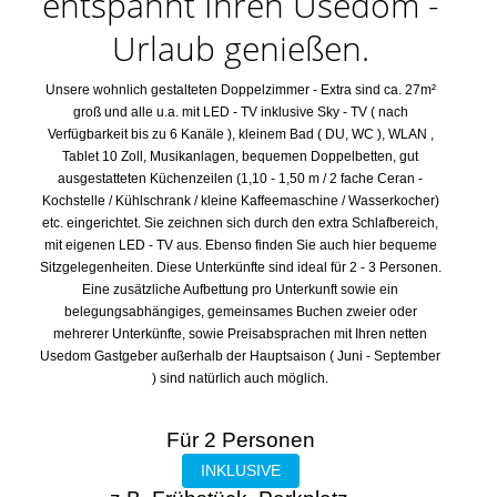
entspannt Ihren Usedom -
Urlaub genießen.
Unsere wohnlich gestalteten Doppelzimmer - Extra sind ca. 27m²
groß und alle u.a. mit LED - TV inklusive Sky - TV ( nach
Verfügbarkeit bis zu 6 Kanäle ), kleinem Bad ( DU, WC ), WLAN ,
Tablet 10 Zoll, Musikanlagen, bequemen Doppelbetten, gut
ausgestatteten Küchenzeilen (1,10 - 1,50 m / 2 fache Ceran -
Kochstelle / Kühlschrank / kleine Kaffeemaschine / Wasserkocher)
etc. eingerichtet. Sie zeichnen sich durch den
extra Schlafbereich,
mit eigenen LED - TV
aus. Ebenso finden Sie auch hier bequeme
Sitzgelegenheiten. Diese Unterkünfte sind ideal für 2 - 3 Personen.
Eine zusätzliche Aufbettung pro Unterkunft sowie ein
belegungsabhängiges, gemeinsames Buchen zweier oder
mehrerer Unterkünfte, sowie Preisabsprachen mit Ihren netten
Usedom Gastgeber außerhalb der Hauptsaison ( Juni - September
) sind natürlich auch möglich.
Für 2 Personen
INKLUSIVE