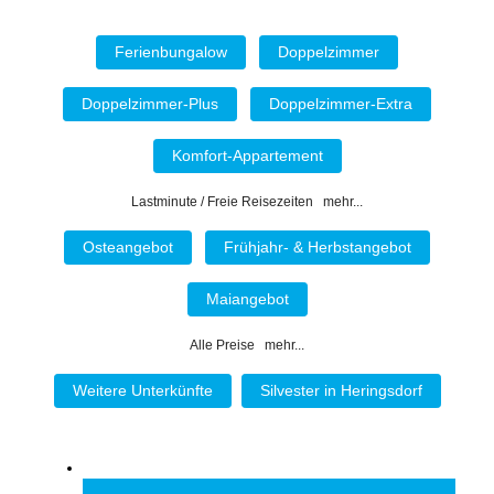
Ferienbungalow
Doppelzimmer
Doppelzimmer-Plus
Doppelzimmer-Extra
Komfort-Appartement
Lastminute / Freie Reisezeiten mehr...
Osteangebot
Frühjahr- & Herbstangebot
Maiangebot
Alle Preise mehr...
Weitere Unterkünfte
Silvester in Heringsdorf