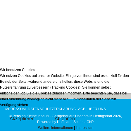
Wir benutzen Cookies
Wir nutzen Cookies auf unserer Website. Einige von ihnen sind essenziell für den
Betrieb der Seite, während andere uns helfen, diese Website und die
Nutzererfahrung zu verbessern (Tracking Cookies). Sie können selbst
entscheiden, ob Sie die Cookies zulassen möchten. Bitte beachten Sie, dass bei
einer Ablehnung womöglich nicht mehr alle Funktionalitäten der Seite zur
Verfügung stehen.
IMPRESSUM -
DATENSCHUTZERKLÄRUNG -
AGB -
ÜBER UNS
© Pension Kleine Insel ® - Gastgeber auf Usedom in Heringsdorf 2026,
Akzeptieren
Ablehnen
Powered by
Hoffmann Schön eGbR
Weitere Informationen
|
Impressum